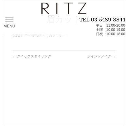
眉カット
TEL
03-5489-8844
平日 11:00-20:00
MENU
土曜 10:00-19:00
日祝 10:00-18:00
投稿日：2025年2月26日 | カテゴリー：
←
クイックスタイリング
ポイントメイク
→